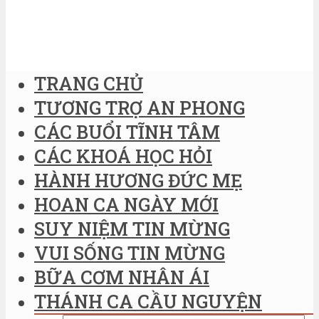
TRANG CHỦ
TƯƠNG TRỢ AN PHONG
CÁC BUỔI TĨNH TÂM
CÁC KHOÁ HỌC HỎI
HÀNH HƯƠNG ĐỨC MẸ
HOAN CA NGÀY MỚI
SUY NIỆM TIN MỪNG
VUI SỐNG TIN MỪNG
BỮA CƠM NHÂN ÁI
THÁNH CA CẦU NGUYỆN