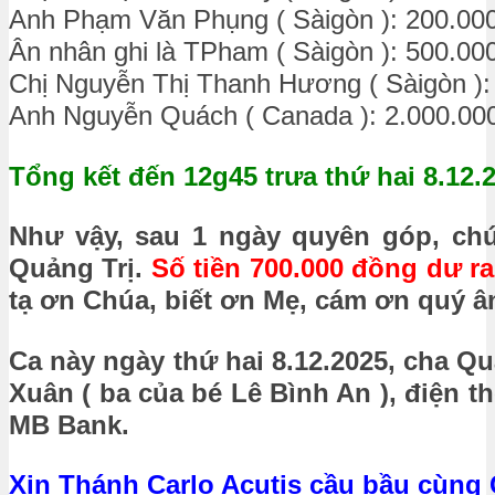
Anh Phạm Văn Phụng ( Sàigòn ): 200.00
Ân nhân ghi là TPham ( Sàigòn ): 500.00
Chị Nguyễn Thị Thanh Hương ( Sàigòn ):
Anh Nguyễn Quách ( Canada ): 2.000.00
Tổng kết đến 12g45 trưa thứ hai 8.12.
Như vậy, sau 1 ngày quyên góp, ch
Quảng Trị.
Số tiền 700.000 đồng dư r
tạ ơn Chúa, biết ơn Mẹ, cám ơn quý â
Ca này ngày thứ hai 8.12.2025, cha 
Xuân ( ba của bé Lê Bình An ), điện th
MB Bank.
Xin Thánh Carlo Acutis cầu bầu cùng