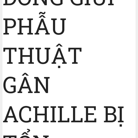
PHẪU
THUẬT
GÂN
ACHILLE BỊ