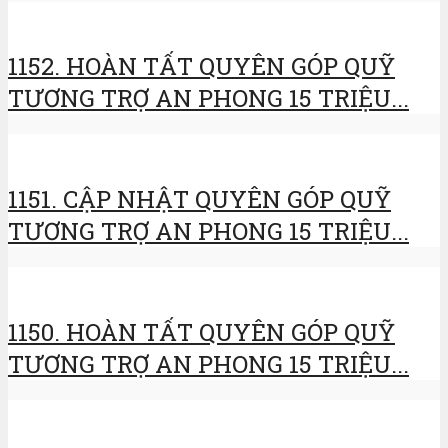
1152. HOÀN TẤT QUYÊN GÓP QUỸ
TƯƠNG TRỢ AN PHONG 15 TRIỆU...
1151. CẬP NHẬT QUYÊN GÓP QUỸ
TƯƠNG TRỢ AN PHONG 15 TRIỆU...
1150. HOÀN TẤT QUYÊN GÓP QUỸ
TƯƠNG TRỢ AN PHONG 15 TRIỆU...