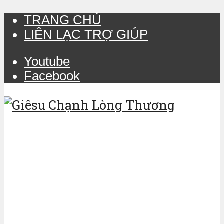
TRANG CHỦ
LIÊN LẠC TRỢ GIÚP
Youtube
Facebook