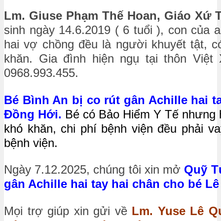
Lm. Giuse Phạm Thế Hoan, Giáo Xứ 
sinh ngày 14.6.2019 ( 6 tuổi ), con của 
hai vợ chồng đều là người khuyết tật, có 
khăn. Gia đình hiện ngụ tại thôn Việt
0968.993.455.
Bé Bình An bị co rút gân Achille
hai t
Đồng Hới.
Bé có Bảo Hiểm Y Tế nhưng ho
khó khăn, chi phí bệnh viện đều phải 
bệnh viện.
Ngày 7.12.2025, chúng tôi xin mở
Quỹ T
gân Achille hai tay hai chân cho bé Lê
Mọi trợ giúp xin gửi về
Lm. Yuse Lê Qu