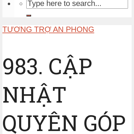
TƯƠNG TRỢ AN PHONG
983. CẬP
NHẬT
QUYÊN GÓP