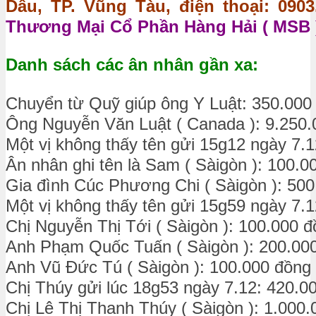
Dâu, TP. Vũng Tàu, điện thoại: 0903.
Thương Mại Cổ Phần Hàng Hải ( MSB )
Danh sách các ân nhân gần xa:
Chuyển từ Quỹ giúp ông Y Luật: 350.000
Ông Nguyễn Văn Luật ( Canada ): 9.250.
Một vị không thấy tên gửi 15g12 ngày 7.
Ân nhân ghi tên là Sam ( Sàigòn ): 100.0
Gia đình Cúc Phương Chi ( Sàigòn ): 50
Một vị không thấy tên gửi 15g59 ngày 7.
Chị Nguyễn Thị Tới ( Sàigòn ): 100.000 
Anh Phạm Quốc Tuấn ( Sàigòn ): 200.00
Anh Vũ Đức Tú ( Sàigòn ): 100.000 đồng
Chị Thúy gửi lúc 18g53 ngày 7.12: 420.0
Chị Lê Thị Thanh Thúy ( Sàigòn ): 1.000