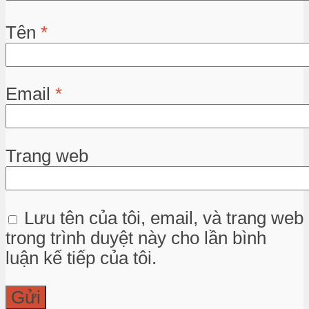
Tên
*
Email
*
Trang web
Lưu tên của tôi, email, và trang web
trong trình duyệt này cho lần bình
luận kế tiếp của tôi.