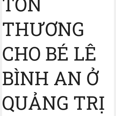
TỔN
THƯƠNG
CHO BÉ LÊ
BÌNH AN Ở
QUẢNG TRỊ