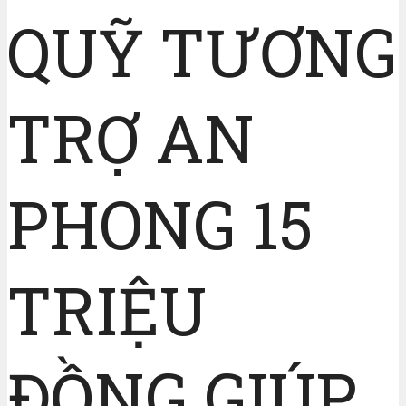
QUỸ TƯƠNG
TRỢ AN
PHONG 15
TRIỆU
ĐỒNG GIÚP