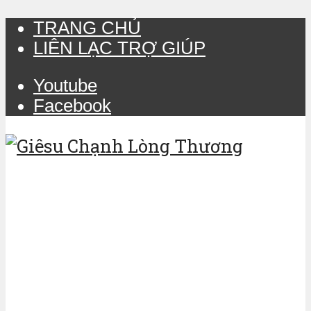
TRANG CHỦ
LIÊN LẠC TRỢ GIÚP
Youtube
Facebook