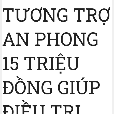
TƯƠNG TRỢ
AN PHONG
15 TRIỆU
ĐỒNG GIÚP
ĐIỀU TRỊ