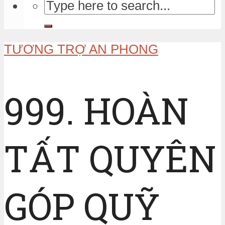
TƯƠNG TRỢ AN PHONG
999. HOÀN
TẤT QUYÊN
GÓP QUỸ