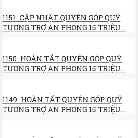
1151. CẬP NHẬT QUYÊN GÓP QUỸ
TƯƠNG TRỢ AN PHONG 15 TRIỆU...
1150. HOÀN TẤT QUYÊN GÓP QUỸ
TƯƠNG TRỢ AN PHONG 15 TRIỆU...
1149. HOÀN TẤT QUYÊN GÓP QUỸ
TƯƠNG TRỢ AN PHONG 15 TRIỆU...