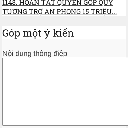
1148. HOÀN TẤT QUYÊN GÓP QUỸ
TƯƠNG TRỢ AN PHONG 15 TRIỆU...
Góp một ý kiến
Nội dung thông điệp