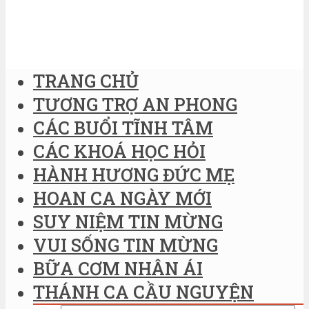
TRANG CHỦ
TƯƠNG TRỢ AN PHONG
CÁC BUỔI TĨNH TÂM
CÁC KHOÁ HỌC HỎI
HÀNH HƯƠNG ĐỨC MẸ
HOAN CA NGÀY MỚI
SUY NIỆM TIN MỪNG
VUI SỐNG TIN MỪNG
BỮA CƠM NHÂN ÁI
THÁNH CA CẦU NGUYỆN