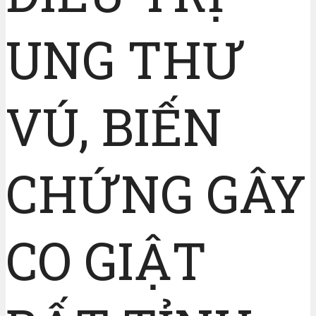
UNG THƯ
VÚ, BIẾN
CHỨNG GÂY
CO GIẬT