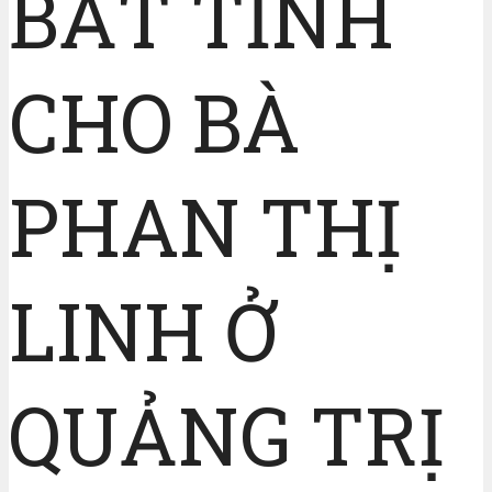
BẤT TỈNH
CHO BÀ
PHAN THỊ
LINH Ở
QUẢNG TRỊ