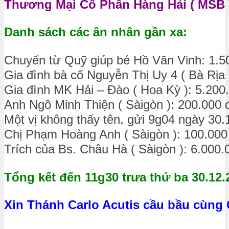
Thương Mại Cổ Phần Hàng Hải ( MSB )
Danh sách các ân nhân gần xa:
Chuyển từ Quỹ giúp bé Hồ Văn Vinh: 1.5
Gia đình bà cố Nguyễn Thị Uy 4 ( Bà Rịa 
Gia đình MK Hải – Đào ( Hoa Kỳ ): 5.200
Anh Ngô Minh Thiện ( Sàigòn ): 200.000 
Một vị không thấy tên, gửi 9g04 ngày 30.
Chị Phạm Hoàng Anh ( Sàigòn ): 100.000
Trích của Bs. Châu Hà ( Sàigòn ): 6.000
Tổng kết đến 11g30 trưa thứ ba 30.12.
Xin Thánh Carlo Acutis cầu bầu cùng