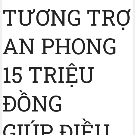
TƯƠNG TRỢ
AN PHONG
15 TRIỆU
ĐỒNG
GIÚP ĐIỀU