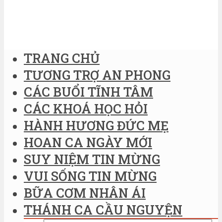
TRANG CHỦ
TƯƠNG TRỢ AN PHONG
CÁC BUỔI TĨNH TÂM
CÁC KHOÁ HỌC HỎI
HÀNH HƯƠNG ĐỨC MẸ
HOAN CA NGÀY MỚI
SUY NIỆM TIN MỪNG
VUI SỐNG TIN MỪNG
BỮA CƠM NHÂN ÁI
THÁNH CA CẦU NGUYỆN