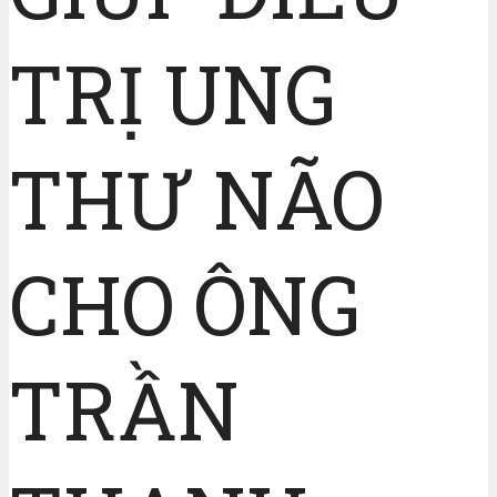
TRỊ UNG
THƯ NÃO
CHO ÔNG
TRẦN