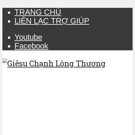
TRANG CHỦ
LIÊN LẠC TRỢ GIÚP
Youtube
Facebook