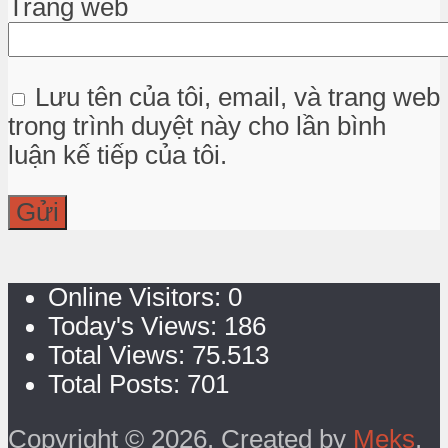
Trang web
Lưu tên của tôi, email, và trang web
trong trình duyệt này cho lần bình
luận kế tiếp của tôi.
Online Visitors:
0
Today's Views:
186
Total Views:
75.513
Total Posts:
701
Copyright © 2026. Created by
Meks
.