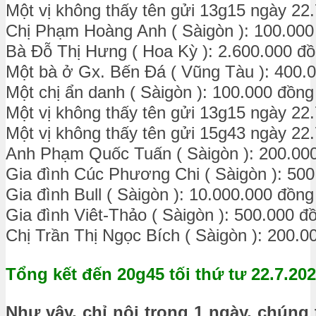
Một vị không thấy tên gửi 13g15 ngày 22
Chị Phạm Hoàng Anh ( Sàigòn ): 100.000
Bà Đỗ Thị Hưng ( Hoa Kỳ ): 2.600.000 đ
Một bà ở Gx. Bến Đá ( Vũng Tàu ): 400.
Một chị ẩn danh ( Sàigòn ): 100.000 đồng
Một vị không thấy tên gửi 13g15 ngày 22
Một vị không thấy tên gửi 15g43 ngày 22
Anh Phạm Quốc Tuấn ( Sàigòn ): 200.00
Gia đình Cúc Phương Chi ( Sàigòn ): 50
Gia đình Bull ( Sàigòn ): 10.000.000 đồng
Gia đình Viêt-Thảo ( Sàigòn ): 500.000 đ
Chị Trần Thị Ngọc Bích ( Sàigòn ): 200.0
Tổng kết đến 20g45 tối thứ tư 22.7.202
Như vậy, chỉ nội trong 1 ngày, chúng