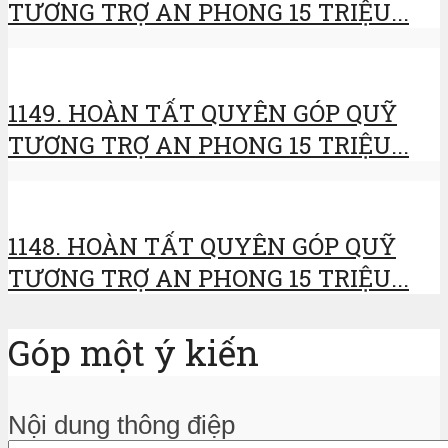
TƯƠNG TRỢ AN PHONG 15 TRIỆU...
1149. HOÀN TẤT QUYÊN GÓP QUỸ
TƯƠNG TRỢ AN PHONG 15 TRIỆU...
1148. HOÀN TẤT QUYÊN GÓP QUỸ
TƯƠNG TRỢ AN PHONG 15 TRIỆU...
Góp một ý kiến
Nội dung thông điệp