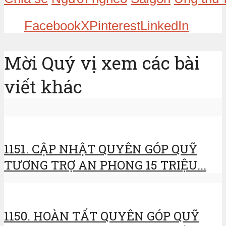
Facebook
X
Pinterest
LinkedIn
Mời Quý vị xem các bài
viết khác
1151. CẬP NHẬT QUYÊN GÓP QUỸ
TƯƠNG TRỢ AN PHONG 15 TRIỆU...
1150. HOÀN TẤT QUYÊN GÓP QUỸ