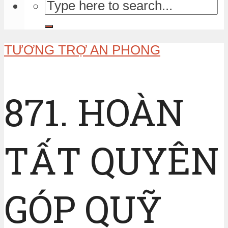
TƯƠNG TRỢ AN PHONG
871. HOÀN
TẤT QUYÊN
GÓP QUỸ