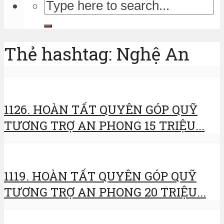
Thẻ hashtag: Nghệ An
1126. HOÀN TẤT QUYÊN GÓP QUỸ
TƯƠNG TRỢ AN PHONG 15 TRIỆU...
1119. HOÀN TẤT QUYÊN GÓP QUỸ
TƯƠNG TRỢ AN PHONG 20 TRIỆU...