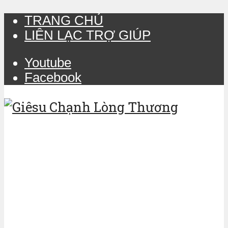
TRANG CHỦ
LIÊN LẠC TRỢ GIÚP
Youtube
Facebook