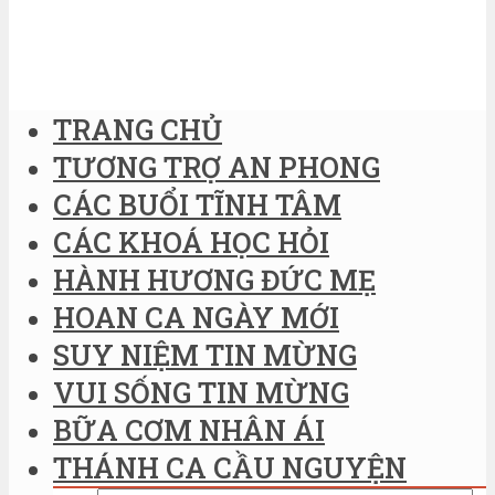
TRANG CHỦ
TƯƠNG TRỢ AN PHONG
CÁC BUỔI TĨNH TÂM
CÁC KHOÁ HỌC HỎI
HÀNH HƯƠNG ĐỨC MẸ
HOAN CA NGÀY MỚI
SUY NIỆM TIN MỪNG
VUI SỐNG TIN MỪNG
BỮA CƠM NHÂN ÁI
THÁNH CA CẦU NGUYỆN