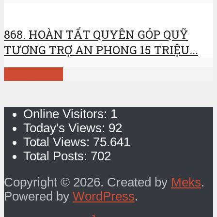
868. HOÀN TẤT QUYÊN GÓP QUỸ
TƯƠNG TRỢ AN PHONG 15 TRIỆU...
Load more
Online Visitors:
1
Today's Views:
92
Total Views:
75.641
Total Posts:
702
Copyright © 2026. Created by
Meks
.
Powered by
WordPress
.