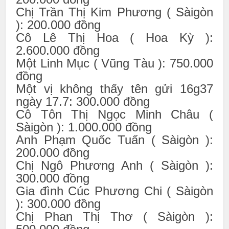
Chị Trần Thị Kim Phương ( Sàigòn
): 200.000 đồng
Cô Lê Thị Hoa ( Hoa Kỳ ):
2.600.000 đồng
Một Linh Mục ( Vũng Tàu ): 750.000
đồng
Một vị không thấy tên gửi 16g37
ngày 17.7: 300.000 đồng
Cô Tôn Thị Ngọc Minh Châu (
Sàigòn ): 1.000.000 đồng
Anh Phạm Quốc Tuấn ( Sàigòn ):
200.000 đồng
Chị Ngô Phương Anh ( Sàigòn ):
300.000 đồng
Gia đình Cúc Phương Chi ( Sàigòn
): 300.000 đồng
Chị Phan Thị Thơ ( Sàigòn ):