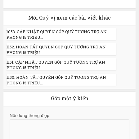
Mời Quý vị xem các bài viết khác
1053. CẬP NHẬT QUYÊN GÓP QUỸ TƯƠNG TRỢ AN
PHONG 15 TRIEU...
1152. HOÀN TẤT QUYÊN GÓP QUỸ TƯƠNG TRỢ AN
PHONG 15 TRIỆU...
1151. CẬP NHẬT QUYÊN GÓP QUỸ TƯƠNG TRỢ AN
PHONG 15 TRIỆU...
1150. HOÀN TẤT QUYÊN GÓP QUỸ TƯƠNG TRỢ AN
PHONG 15 TRIỆU...
Góp một ý kiến
Nội dung thông điệp