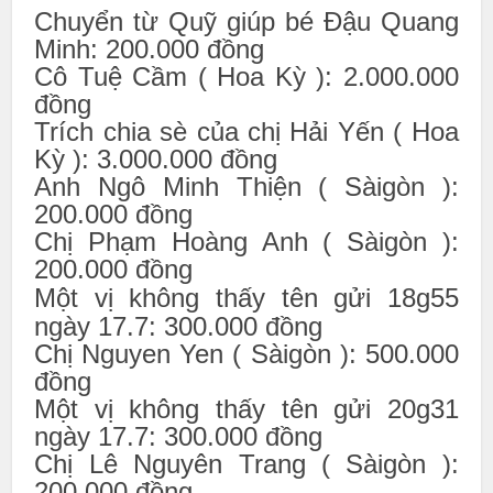
Chuyển từ Quỹ giúp bé Đậu Quang
Minh: 200.000 đồng
Cô Tuệ Cầm ( Hoa Kỳ ): 2.000.000
đồng
Trích chia sè của chị Hải Yến ( Hoa
Kỳ ): 3.000.000 đồng
Anh Ngô Minh Thiện ( Sàigòn ):
200.000 đồng
Chị Phạm Hoàng Anh ( Sàigòn ):
200.000 đồng
Một vị không thấy tên gửi 18g55
ngày 17.7: 300.000 đồng
Chị Nguyen Yen ( Sàigòn ): 500.000
đồng
Một vị không thấy tên gửi 20g31
ngày 17.7: 300.000 đồng
Chị Lê Nguyên Trang ( Sàigòn ):
200.000 đồng