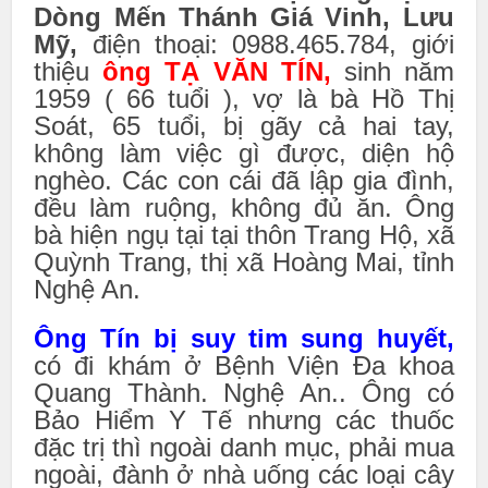
Dòng Mến Thánh Giá Vinh, Lưu
Mỹ,
điện thoại: 0988.465.784, giới
thiệu
ông TẠ VĂN TÍN,
sinh năm
1959 ( 66 tuổi ), vợ là bà Hồ Thị
Soát, 65 tuổi, bị gãy cả hai tay,
không làm việc gì được, diện hộ
nghèo. Các con cái đã lập gia đình,
đều làm ruộng, không đủ ăn. Ông
bà hiện ngụ tại tại thôn Trang Hộ, xã
Quỳnh Trang, thị xã Hoàng Mai, tỉnh
Nghệ An.
Ông Tín bị suy tim sung huyết,
có đi khám ở Bệnh Viện Đa khoa
Quang Thành. Nghệ An.. Ông có
Bảo Hiểm Y Tế nhưng các thuốc
đặc trị thì ngoài danh mục, phải mua
ngoài, đành ở nhà uống các loại cây