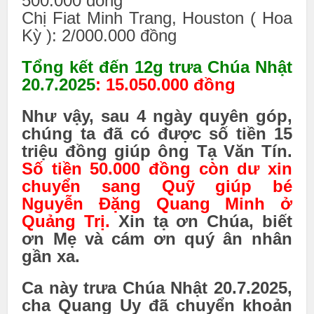
500.000 đồng
Chị Fiat Minh Trang, Houston ( Hoa
Kỳ ): 2/000.000 đồng
Tổng kết đến 12g trưa Chúa Nhật
20.7.2025
:
15.050.000 đồng
Như vậy, sau 4 ngày quyên góp,
chúng ta đã có được số tiền 15
triệu đồng giúp ông Tạ Văn Tín.
Số tiền 50.000 đồng còn dư xin
chuyển sang Quỹ giúp bé
Nguyễn Đặng Quang Minh ở
Quảng Trị.
Xin tạ ơn Chúa, biết
ơn Mẹ và cám ơn qu‎ý ân nhân
gần xa.
Ca này trưa Chúa Nhật 20.7.2025,
cha Quang Uy đã chuyển khoản