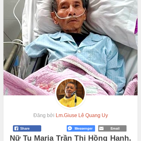
Đăng bởi
Lm.Giuse Lê Quang Uy
Messenger
Email
Share
Nữ Tu Maria Trần Thị Hồng Hạnh.