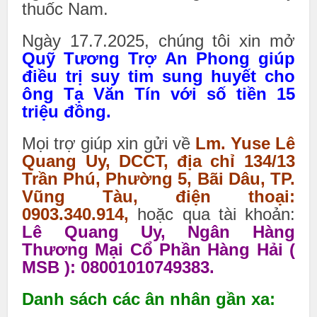
thuốc Nam.
Ngày 17.7.2025, chúng tôi xin mở
Quỹ Tương Trợ An Phong giúp
điều trị suy tim sung huyết cho
ông Tạ Văn Tín với số tiền 15
triệu đồng.
Mọi trợ giúp xin gửi về
Lm. Yuse Lê
Quang Uy, DCCT, địa chỉ 134/13
Trần Phú, Phường 5, Bãi Dâu, TP.
Vũng Tàu, điện thoại:
0903.340.914,
hoặc qua tài khoản:
Lê Quang Uy, Ngân Hàng
Thương Mại Cổ Phần Hàng Hải (
MSB ): 08001010749383.
Danh sách các ân nhân gần xa: