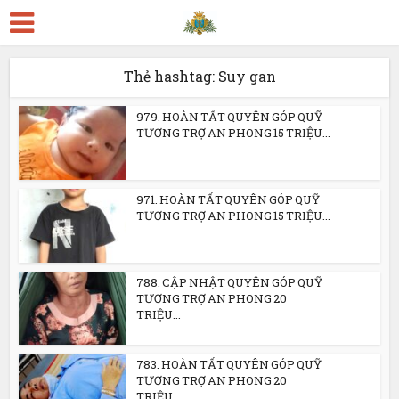
Thẻ hashtag: Suy gan
979. HOÀN TẤT QUYÊN GÓP QUỸ
TƯƠNG TRỢ AN PHONG 15 TRIỆU...
971. HOÀN TẤT QUYÊN GÓP QUỸ
TƯƠNG TRỢ AN PHONG 15 TRIỆU...
788. CẬP NHẬT QUYÊN GÓP QUỸ
TƯƠNG TRỢ AN PHONG 20
TRIỆU...
783. HOÀN TẤT QUYÊN GÓP QUỸ
TƯƠNG TRỢ AN PHONG 20
TRIỆU...