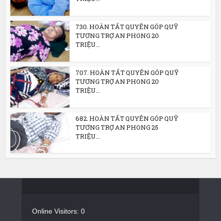
730. HOÀN TẤT QUYÊN GÓP QUỸ
TƯƠNG TRỢ AN PHONG 20
TRIỆU...
707. HOÀN TẤT QUYÊN GÓP QUỸ
TƯƠNG TRỢ AN PHONG 20
TRIỆU...
682. HOÀN TẤT QUYÊN GÓP QUỸ
TƯƠNG TRỢ AN PHONG 25
TRIỆU...
Online Visitors:
0