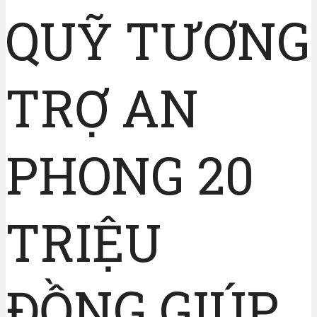
QUỸ TƯƠNG
TRỢ AN
PHONG 20
TRIỆU
ĐỒNG GIÚP