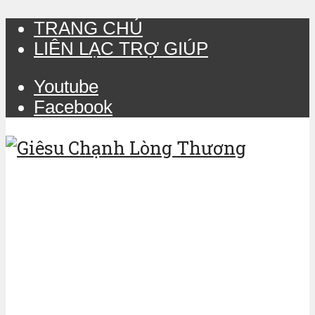
TRANG CHỦ
LIÊN LẠC TRỢ GIÚP
Youtube
Facebook