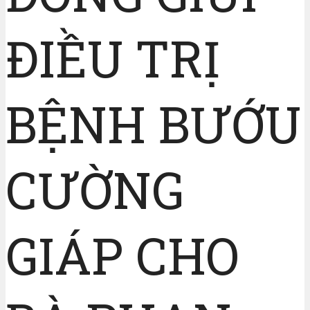
ĐIỀU TRỊ
BỆNH BƯỚU
CƯỜNG
GIÁP CHO