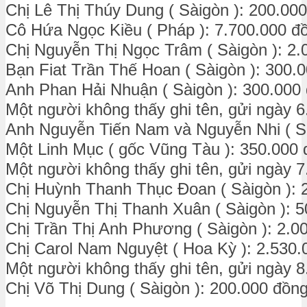
Chị Lê Thị Thúy Dung ( Sàigòn ): 200.00
Cô Hứa Ngọc Kiều ( Pháp ): 7.700.000 đ
Chị Nguyễn Thị Ngọc Trâm ( Sàigòn ): 2.
Bạn Fiat Trần Thế Hoan ( Sàigòn ): 300.
Anh Phan Hải Nhuận ( Sàigòn ): 300.000
Một người không thấy ghi tên, gửi ngày 6
Anh Nguyễn Tiến Nam và Nguyễn Nhi ( Sà
Một Linh Mục ( gốc Vũng Tàu ): 350.000
Một người không thấy ghi tên, gửi ngày 7
Chị Huỳnh Thanh Thục Đoan ( Sàigòn ): 
Chị Nguyễn Thị Thanh Xuân ( Sàigòn ): 
Chị Trần Thị Anh Phương ( Sàigòn ): 2.0
Chị Carol Nam Nguyệt ( Hoa Kỳ ): 2.530.
Một người không thấy ghi tên, gửi ngày 8
Chị Võ Thị Dung ( Sàigòn ): 200.000 đồn