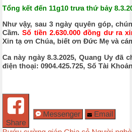
Tổng kết đến 11g10 trưa thứ bảy 8.3.2
Như vậy, sau 3 ngày quyên góp, chún
Cầm.
Số tiền 2.630.000 đồng dư ra 
Xin tạ ơn Chúa, biết ơn Đức Mẹ và cá
Ca này ngày 8.3.2025, Quang Uy đã c
điện thoại: 0904.425.725, Số Tài Kho
Messenger
Email
Share