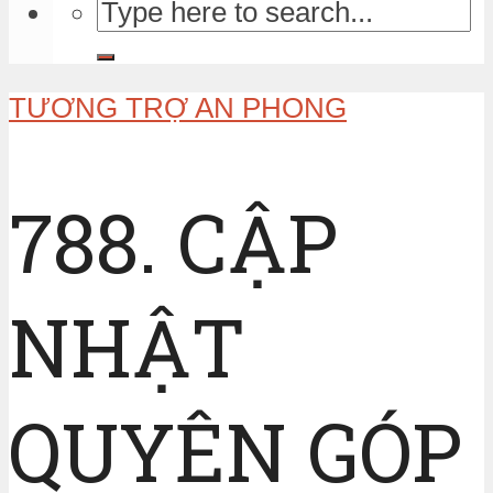
TƯƠNG TRỢ AN PHONG
788. CẬP
NHẬT
QUYÊN GÓP