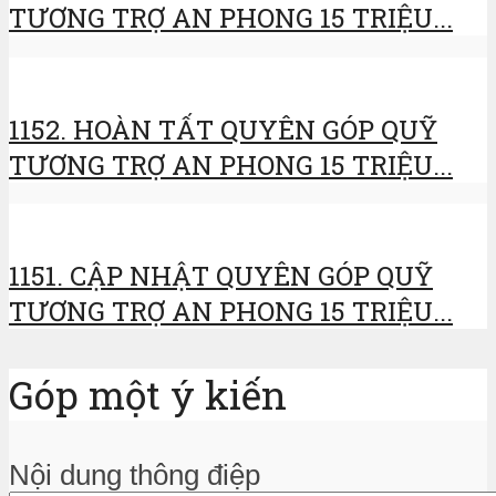
TƯƠNG TRỢ AN PHONG 15 TRIỆU...
1152. HOÀN TẤT QUYÊN GÓP QUỸ
TƯƠNG TRỢ AN PHONG 15 TRIỆU...
1151. CẬP NHẬT QUYÊN GÓP QUỸ
TƯƠNG TRỢ AN PHONG 15 TRIỆU...
Góp một ý kiến
Nội dung thông điệp