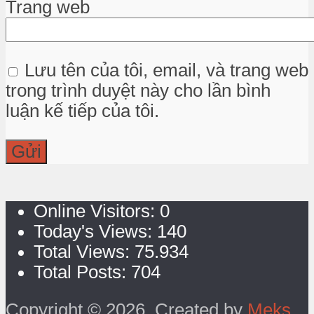
Trang web
Lưu tên của tôi, email, và trang web
trong trình duyệt này cho lần bình
luận kế tiếp của tôi.
Online Visitors:
0
Today's Views:
140
Total Views:
75.934
Total Posts:
704
Copyright © 2026. Created by
Meks
.