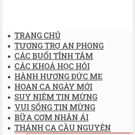
TRANG CHỦ
TƯƠNG TRỢ AN PHONG
CÁC BUỔI TĨNH TÂM
CÁC KHOÁ HỌC HỎI
HÀNH HƯƠNG ĐỨC MẸ
HOAN CA NGÀY MỚI
SUY NIỆM TIN MỪNG
VUI SỐNG TIN MỪNG
BỮA CƠM NHÂN ÁI
THÁNH CA CẦU NGUYỆN