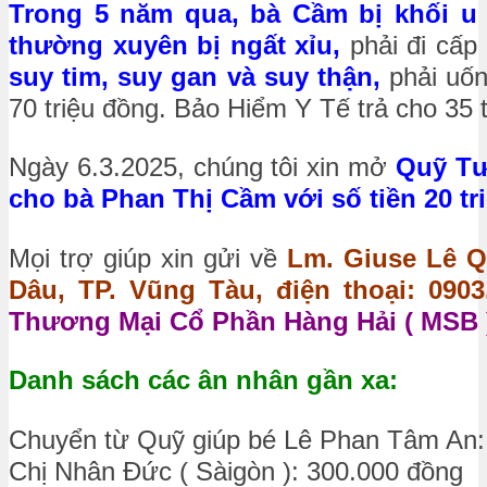
Trong 5 năm qua, bà Cầm bị khối u 
thường xuyên bị ngất xỉu,
phải đi cấp
suy tim, suy gan và suy thận,
phải uốn
70 triệu đồng. Bảo Hiểm Y Tế trả cho 35 t
Ngày 6.3.2025, chúng tôi xin mở
Quỹ Tư
cho bà Phan Thị Cầm với số tiền 20 tr
Mọi trợ giúp xin gửi về
Lm. Giuse Lê Q
Dâu, TP. Vũng Tàu, điện thoại: 0903.
Thương Mại Cổ Phần Hàng Hải ( MSB )
Danh sách các ân nhân gần xa:
Chuyển từ Quỹ giúp bé Lê Phan Tâm An:
Chị Nhân Đức ( Sàigòn ): 300.000 đồng