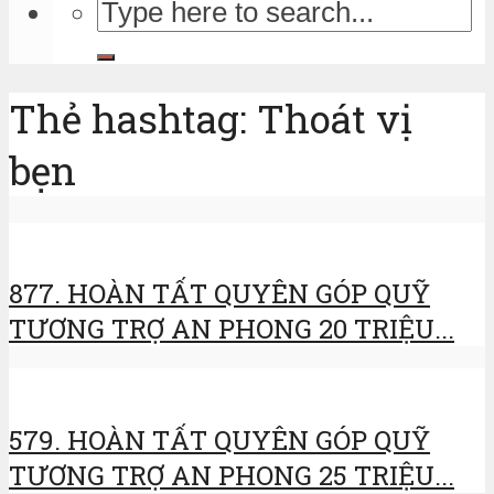
Thẻ hashtag: Thoát vị
bẹn
877. HOÀN TẤT QUYÊN GÓP QUỸ
TƯƠNG TRỢ AN PHONG 20 TRIỆU...
579. HOÀN TẤT QUYÊN GÓP QUỸ
TƯƠNG TRỢ AN PHONG 25 TRIỆU...