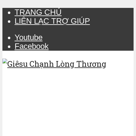
TRANG CHỦ
LIÊN LẠC TRỢ GIÚP
Youtube
Facebook