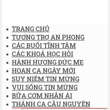
TRANG CHỦ
TƯƠNG TRỢ AN PHONG
CÁC BUỔI TĨNH TÂM
CÁC KHOÁ HỌC HỎI
HÀNH HƯƠNG ĐỨC MẸ
HOAN CA NGÀY MỚI
SUY NIỆM TIN MỪNG
VUI SỐNG TIN MỪNG
BỮA CƠM NHÂN ÁI
THÁNH CA CẦU NGUYỆN