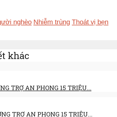
ười nghèo
Nhiễm trùng
Thoát vị bẹn
ết khác
NG TRỢ AN PHONG 15 TRIỆU...
NG TRỢ AN PHONG 15 TRIỆU...