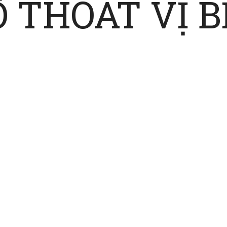
 THOÁT VỊ 