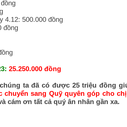
 đồng
g
y 4.12: 500.000 đồng
0 đồng
g
 đồng
23:
25.250.000 đồng
chúng ta đã có được 25 triệu đồng g
ợc chuyển sang Quỹ quyên góp cho ch
 và cám ơn tất cả quý ân nhân gần xa.