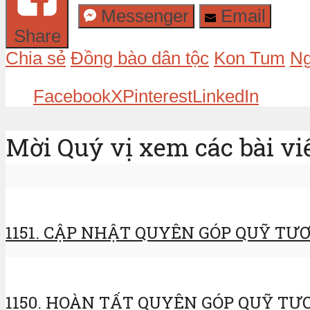
Messenger
Email
Share
Chia sẻ
Đồng bào dân tộc
Kon Tum
Ng
Facebook
X
Pinterest
LinkedIn
Mời Quý vị xem các bài vi
1151. CẬP NHẬT QUYÊN GÓP QUỸ TƯƠ
1150. HOÀN TẤT QUYÊN GÓP QUỸ TƯƠ