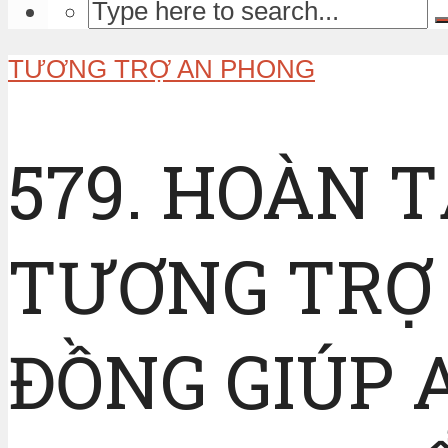
TƯƠNG TRỢ AN PHONG
579. HOÀN 
TƯƠNG TRỢ 
ĐỒNG GIÚP 