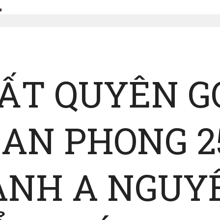
TẤT QUYÊN G
AN PHONG 2
ANH A NGUY