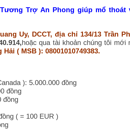
Tương Trợ An Phong giúp mổ thoát 
uang Uy, DCCT, địa chỉ 134/13 Trần P
40.914,
hoặc qua tài khoản chúng tôi mới
Hải ( MSB ): 08001010749383.
Canada ): 5.000.000 đồng
00 đồng
0 đồng
 đồng ( = 100 EUR )
ồng