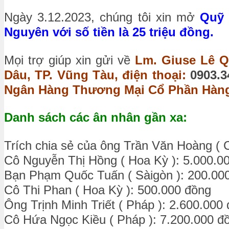
Ngày 3.12.2023, chúng tôi xin mở
Quỹ 
Nguyên với số tiền là 25 triệu đồng.
Mọi trợ giúp xin gửi về
Lm. Giuse Lê Q
Dâu, TP. Vũng Tàu, điện thoại:
0903.3
Ngân Hàng Thương Mại Cổ Phần Hàng 
Danh sách các ân nhân gần xa:
Trích chia sẻ của ông Trần Văn Hoàng ( 
Cô Nguyễn Thị Hồng ( Hoa Kỳ ): 5.000.0
Bạn Phạm Quốc Tuấn ( Sàigòn ): 200.00
Cô Thi Phan ( Hoa Kỳ ): 500.000 đồng
Ông Trịnh Minh Triết ( Pháp ): 2.600.000
Cô Hứa Ngọc Kiều ( Pháp ): 7.200.000 đ