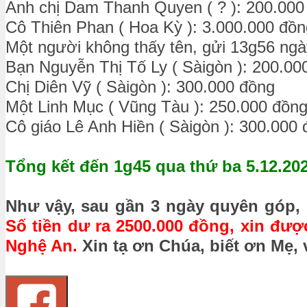
Anh chị Dam Thanh Quyen ( ? ): 200.000
Cô Thiên Phan ( Hoa Kỳ ): 3.000.000 đồn
Một người không thấy tên, gửi 13g56 ngà
Bạn Nguyễn Thị Tố Ly ( Sàigòn ): 200.00
Chị Diên Vỹ ( Sàigòn ): 300.000 đồng
Một Linh Mục ( Vũng Tàu ): 250.000 đồn
Cô giáo Lê Anh Hiền ( Sàigòn ): 300.000
Tổng kết đến 1g45 qua thứ ba 5.12.20
Như vậy, sau gần 3 ngày quyên góp, 
Số tiền dư ra 2500.000 đồng, xin đư
Nghệ An.
Xin tạ ơn Chúa, biết ơn Mẹ,