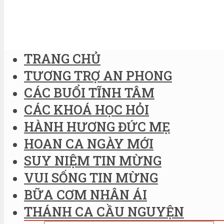
TRANG CHỦ
TƯƠNG TRỢ AN PHONG
CÁC BUỔI TĨNH TÂM
CÁC KHOÁ HỌC HỎI
HÀNH HƯƠNG ĐỨC MẸ
HOAN CA NGÀY MỚI
SUY NIỆM TIN MỪNG
VUI SỐNG TIN MỪNG
BỮA CƠM NHÂN ÁI
THÁNH CA CẦU NGUYỆN