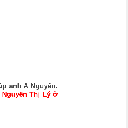
iúp anh A Nguyên.
ị Nguyễn Thị Lý ở