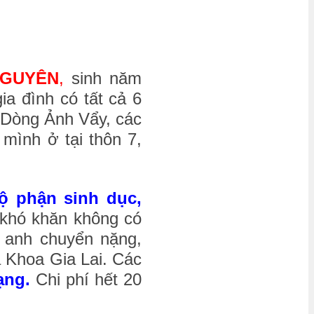
NGUYÊN
,
sinh năm
ia đình có tất cả 6
 Dòng Ảnh Vẩy, các
mình ở tại thôn 7,
ộ phận sinh dục,
 khó khăn không có
g anh chuyển nặng,
a Khoa Gia Lai. Các
ạng.
Chi phí hết 20