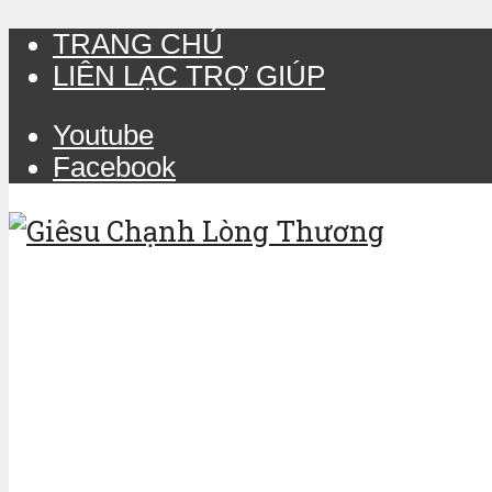
TRANG CHỦ
LIÊN LẠC TRỢ GIÚP
Youtube
Facebook