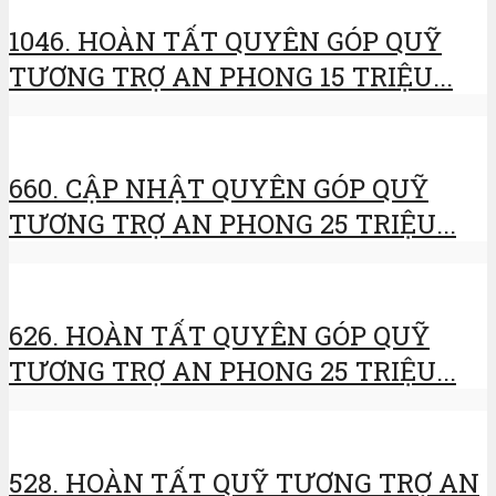
1046. HOÀN TẤT QUYÊN GÓP QUỸ
TƯƠNG TRỢ AN PHONG 15 TRIỆU...
660. CẬP NHẬT QUYÊN GÓP QUỸ
TƯƠNG TRỢ AN PHONG 25 TRIỆU...
626. HOÀN TẤT QUYÊN GÓP QUỸ
TƯƠNG TRỢ AN PHONG 25 TRIỆU...
528. HOÀN TẤT QUỸ TƯƠNG TRỢ AN