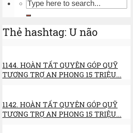
Thẻ hashtag: U não
1144. HOÀN TẤT QUYÊN GÓP QUỸ
TƯƠNG TRỢ AN PHONG 15 TRIỆU...
1142. HOÀN TẤT QUYÊN GÓP QUỸ
TƯƠNG TRỢ AN PHONG 15 TRIỆU...