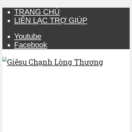
TRANG CHỦ
LIÊN LẠC TRỢ GIÚP
Youtube
Facebook