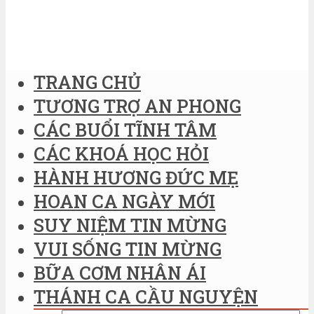
TRANG CHỦ
TƯƠNG TRỢ AN PHONG
CÁC BUỔI TĨNH TÂM
CÁC KHOÁ HỌC HỎI
HÀNH HƯƠNG ĐỨC MẸ
HOAN CA NGÀY MỚI
SUY NIỆM TIN MỪNG
VUI SỐNG TIN MỪNG
BỮA CƠM NHÂN ÁI
THÁNH CA CẦU NGUYỆN