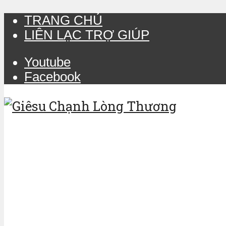
TRANG CHỦ
LIÊN LẠC TRỢ GIÚP
Youtube
Facebook