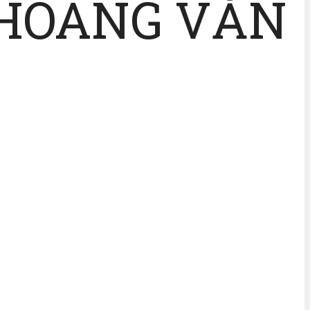
 HOÀNG VĂN