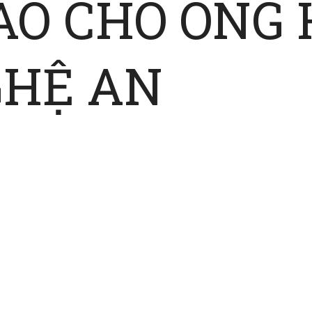
ÃO CHO ÔNG
GHỆ AN