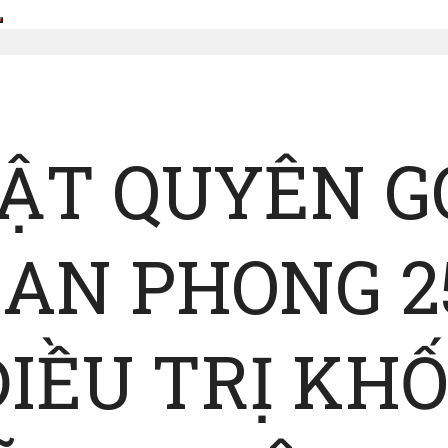
HẬT QUYÊN G
AN PHONG 2
IỀU TRỊ KHỐ