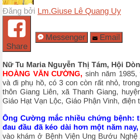
Đăng bởi
Lm.Giuse Lê Quang Uy
Messenger
Email
Share
Nữ Tu Maria Nguyễn Thị Tám, Hội Dò
HOÀNG VĂN CƯỜNG,
sinh năm 1985, 
và đi phụ hồ, có 3 con còn rất nhỏ, trong
thôn Giang Liên, xã Thanh Giang, huy
Giáo Hạt Vạn Lộc, Giáo Phận Vinh, điện t
Ông Cường mắc nhiều chứng bệnh: tiể
đau đầu đã kéo dài hơn một năm nay,
vào khám ở Bệnh Viện Ung Bướu Nghệ A