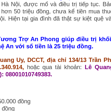
Hà Nội, được mổ và điều trị tiếp tục. B
 hơn 50 triệu đồng, chưa kể tiền mua th
i. Hiện tại gia đình đã thật sự kiệt quệ v
ương Trợ An Phong giúp điều trị khối
n với số tiền là 25 triệu đồng.
uang Uy, DCCT, địa chỉ 134/13 Trần P
340.914,
hoặc qua tài khoản:
Lê Quan
: 08001010749383.
50.000 đồng
0 đồng