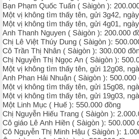
Bạn Phạm Quốc Tuấn ( Sàigòn ): 200.00
Một vị không tìm thấy tên, gửi 3g42, ngà
Một vị không tìm thấy tên, gửi 4g01, ngà
Anh Thanh Nguyen ( Sàigòn ): 200.000 đ
Chị Lê Việt Thúy Dung ( Sàigòn ): 500.0
Cô Trần Thị Nhân ( Sàigòn ): 300.000 đồ
Chị Nguyễn Thị Ngọc An ( Sàigòn ): 500.
Một vị không tìm thấy tên, gửi 12g08, ng
Anh Phan Hải Nhuận ( Sàigòn ): 500.000
Một vị không tìm thấy tên, gửi 15g08, ng
Một vị không tìm thấy tên, gửi 19g03, ng
Một Linh Mục ( Huế ): 550.000 đồng
Chị Nguyễn Hiếu Trang ( Sàigòn ): 2.000
Cô giáo Lê Anh Hiền ( Sàigòn ): 500.000
Cô Nguyễn Thị Minh Hậu ( Sàigòn ): 1.0