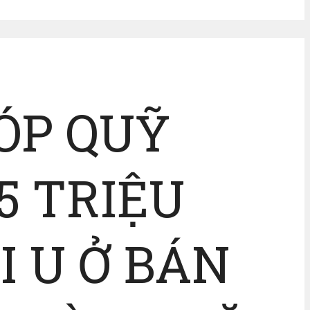
ÓP QUỸ
5 TRIỆU
I U Ở BÁN