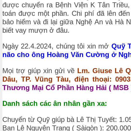
được chuyển ra Bệnh Viện K Tân Triều, 
toán được một phần. Chi phí đã lên đến
bảo hiểm và đi lại giữa Nghệ An và Hà Nộ
biết vay mượn ở đâu.
Ngày 22.4.2024, chúng tôi xin mở
Quỹ T
não cho ông Hoàng Văn Cường ở Nghệ A
Mọi trợ giúp xin gửi về
Lm. Giuse Lê Q
Dâu, TP. Vũng Tàu, điện thoại: 0903.
Thương Mại Cổ Phần Hàng Hải ( MSB )
Danh sách các ân nhân gần xa:
Chuyển từ Quỹ giúp bà Lê Thị Tuyết: 1.0
Bạn Lê Nguyên Trang ( Sàigòn ): 200.00