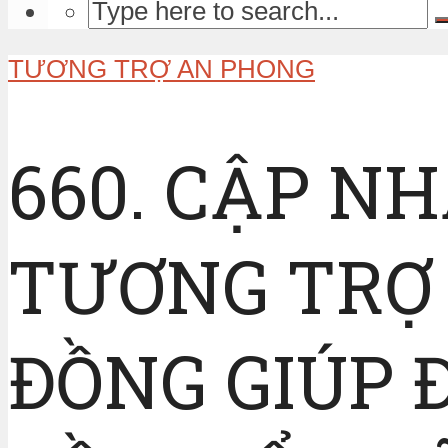
TƯƠNG TRỢ AN PHONG
660. CẬP N
TƯƠNG TRỢ 
ĐỒNG GIÚP Đ