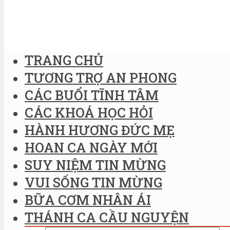
TRANG CHỦ
TƯƠNG TRỢ AN PHONG
CÁC BUỔI TĨNH TÂM
CÁC KHOÁ HỌC HỎI
HÀNH HƯƠNG ĐỨC MẸ
HOAN CA NGÀY MỚI
SUY NIỆM TIN MỪNG
VUI SỐNG TIN MỪNG
BỮA CƠM NHÂN ÁI
THÁNH CA CẦU NGUYỆN