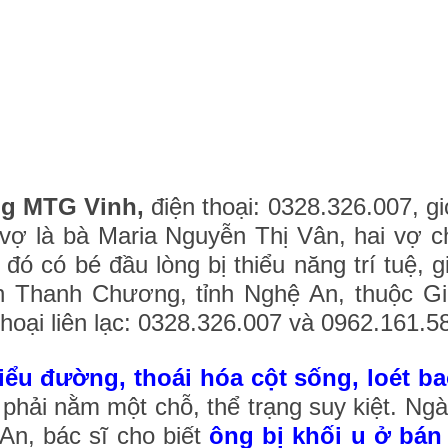
ng MTG Vinh,
điện thoại: 0328.326.007, gi
vợ là bà Maria Nguyễn Thị Vân, hai vợ 
 đó có bé đầu lòng bị thiểu năng trí tuệ, g
ện Thanh Chương, tỉnh Nghệ An, thuộc G
hoại liên lạc: 0328.326.007 và 0962.161.5
u đường, thoái hóa cột sống, loét ba
phải nằm một chỗ, thể trạng suy kiệt. Ngà
n, bác sĩ cho biết
ông bị khối u ở bán 